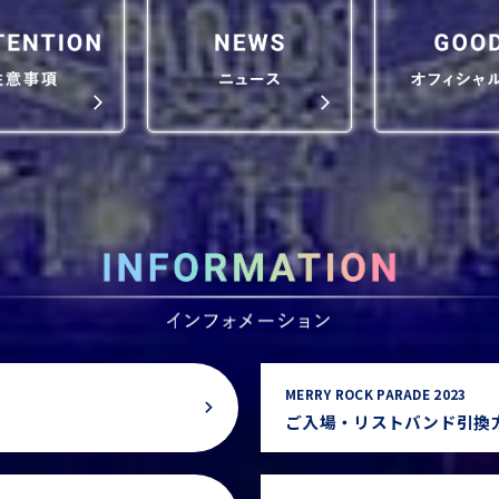
MERRY ROCK PARADE 2023
ご入場・リストバンド引換