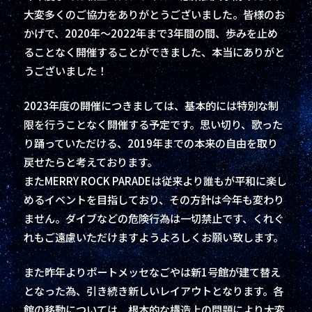
大変多くのご協力をありがとうございました。皆様のお
かげで、2020年～2022年まで3年間の間、歩みを止め
ることなく開催することができました、本当にありがと
うございました！
2023年度の開催につきましては、基本的には特別な制
限を行うことなく開催する予定です。思い切り、歌った
り踊っていただける、2019年までの本来の自由を取り
戻せたらと考えております。
またMERRY ROCK PARADEは従来より誰もが平和に楽し
めるイベントを目指しており、その方針は今年も変わり
ません。ダイブなどの危険行為は一切禁止です、くれぐ
れもご遠慮いただけますようよろしくお願い致します。
また昨年よりポートメッセなごやは新1号館が建て替え
となった為、引き続き新しいレイアウトとなります。各
館の移動については、根本的な構造上の問題により大変