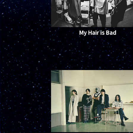
My Hair is Bad