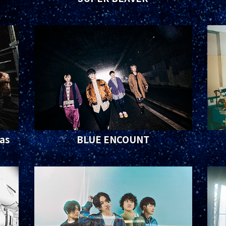
as
BLUE ENCOUNT