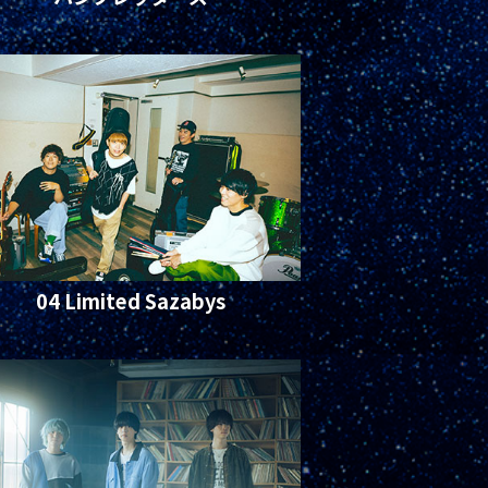
04 Limited Sazabys