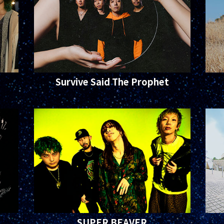
Survive Said The Prophet
SUPER BEAVER