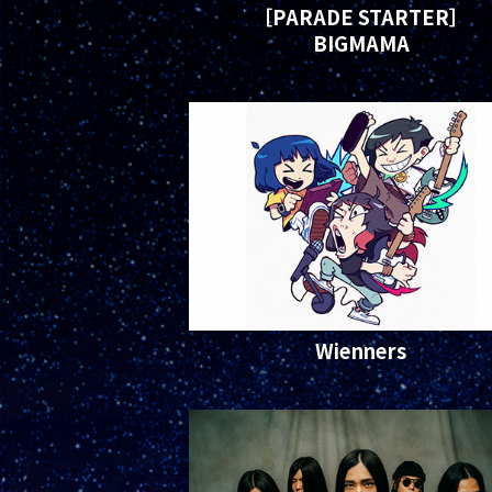
［PARADE STARTER］
BIGMAMA
Wienners