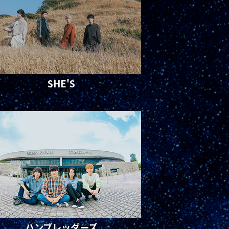
SHE'S
ハンブレッダーズ