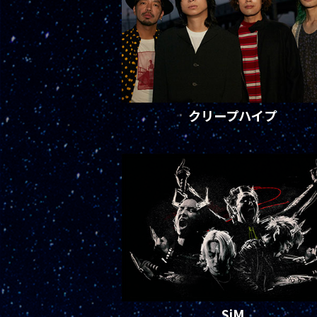
クリープハイプ
SiM