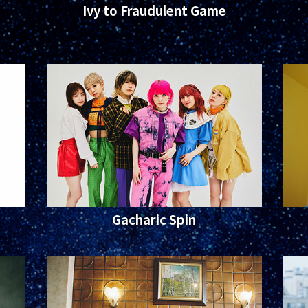
Ivy to Fraudulent Game
Gacharic Spin