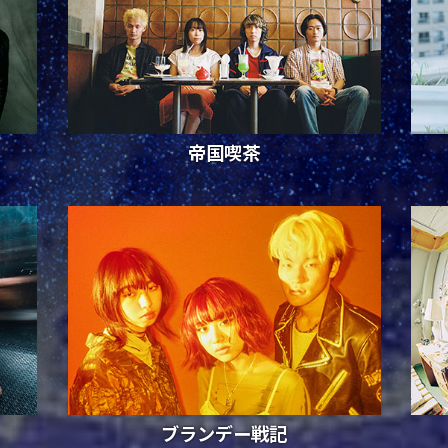
帝国喫茶
ブランデー戦記