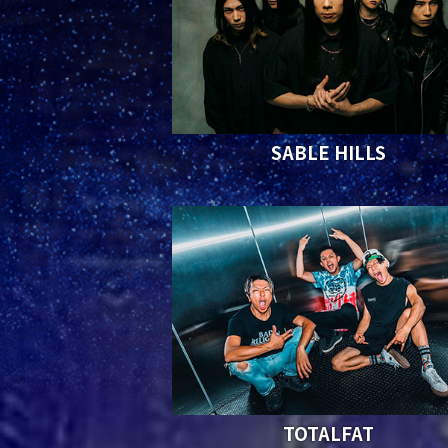
SABLE HILLS
TOTALFAT