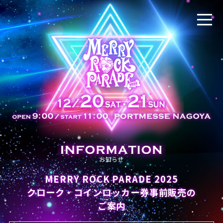
MERRY ROCK PARADE 2025
クローク・コインロッカー券事前販売の
ご案内