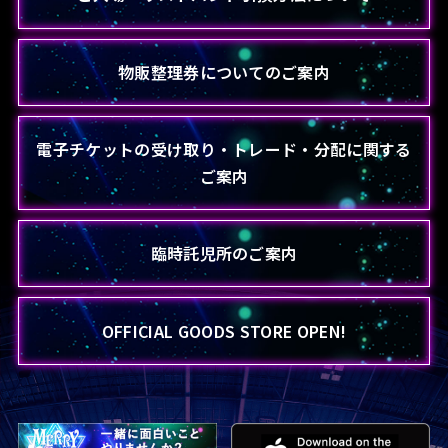
物販整理券についてのご案内
電子チケットの受け取り・トレード・分配に関する
ご案内
臨時託児所のご案内
OFFICIAL GOODS STORE OPEN!