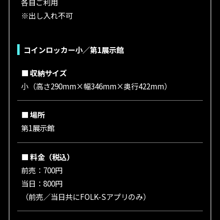
各自ご利用
※出し入れ不可
コインロッカー小／第1展示館
■ 収納サイズ
小（高さ290mm×幅346mm×奥行422mm）
■ 場所
第1展示館
■ 料金（税込）
前売：700円
当日：800円
（前売／当日共にFOLK-Sアプリのみ）