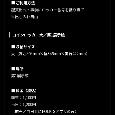
■ ご利用方法
鍵貸出式・事前にロッカー番号を割り当て
※出し入れ自由
コインロッカー大／第1展示館
■ 収納サイズ
大（高さ505mm×幅346mm×奥行422mm）
■ 場所
第1展示館
■ 料金（税込）
前売：1,100円
当日：1,200円
（前売／当日共にFOLK-Sアプリのみ）