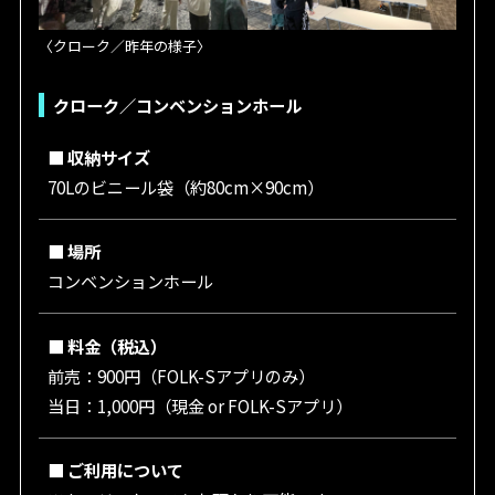
〈クローク／昨年の様子〉
クローク／コンベンションホール
■ 収納サイズ
70Lのビニール袋（約80cm×90cm）
■ 場所
コンベンションホール
■ 料金（税込）
前売：900円（FOLK-Sアプリのみ）
当日：1,000円（現金 or FOLK-Sアプリ）
■ ご利用について