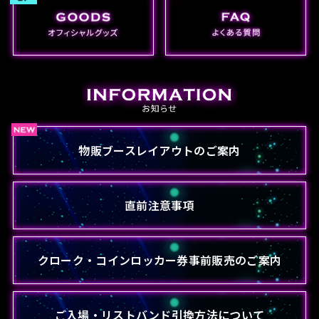
物販ブースレイアウトのご案内
直前注意事項
クローク・コインロッカー券事前販売のご案内
ご入場・リストバンド引換方法について